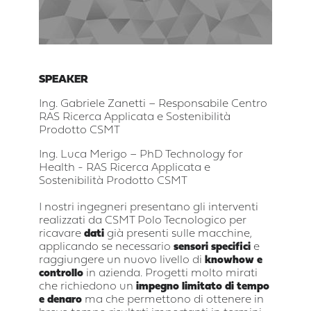
SPEAKER
Ing. Gabriele Zanetti – Responsabile Centro
RAS Ricerca Applicata e Sostenibilità
Prodotto CSMT
Ing. Luca Merigo – PhD Technology for
Health - RAS Ricerca Applicata e
Sostenibilità Prodotto CSMT
I nostri ingegneri presentano gli interventi
realizzati da CSMT Polo Tecnologico per
ricavare
dati
già presenti sulle macchine,
applicando se necessario
sensori specifici
e
raggiungere un nuovo livello di
knowhow e
controllo
in azienda. Progetti molto mirati
che richiedono un
impegno limitato di tempo
e denaro
ma che permettono di ottenere in