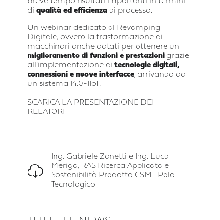
breve tempo risultati importanti in termini
di
qualità ed efficienza
di processo.
Un webinar dedicato al Revamping
Digitale, ovvero la trasformazione di
macchinari anche datati per ottenere un
miglioramento di funzioni e prestazioni
grazie
all’implementazione di
tecnologie digitali,
connessioni e nuove interfacce
, arrivando ad
un sistema I4.0-IIoT.
SCARICA LA PRESENTAZIONE DEI
RELATORI
Ing. Gabriele Zanetti e Ing. Luca
Merigo, RAS Ricerca Applicata e
Sostenibilità Prodotto CSMT Polo
Tecnologico